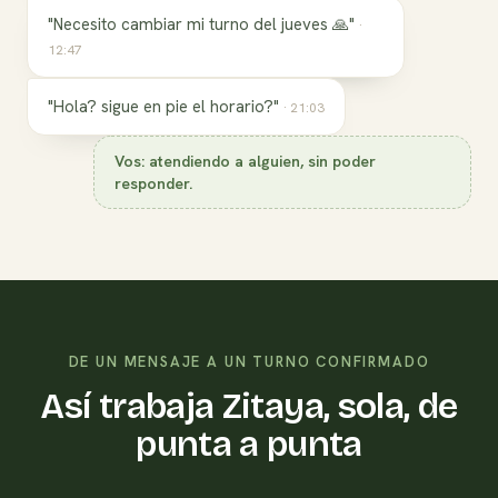
"Necesito cambiar mi turno del jueves 🙏"
·
12:47
"Hola? sigue en pie el horario?"
·
21:03
Vos: atendiendo a alguien, sin poder
responder.
DE UN MENSAJE A UN TURNO CONFIRMADO
Así trabaja Zitaya, sola, de
punta a punta