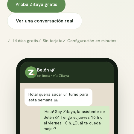
Probá Zitaya gratis
Ver una conversación real
✓ 14 días gratis
✓ Sin tarjeta
✓ Configuración en minutos
Belén 🌿
en línea · vía Zitaya
Hola! quería sacar un turno para
esta semana 🙏
¡Hola! Soy Zitaya, la asistente de
Belén 🌿 Tengo el jueves 16 h o
el viernes 10 h. ¿Cuál te queda
mejor?