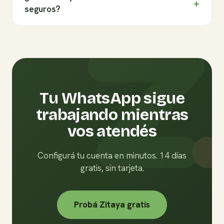
+
seguros?
Tu WhatsApp sigue
trabajando
mientras
vos atendés
Configurá tu cuenta en minutos. 14 días
gratis, sin tarjeta.
Probá Zitaya gratis