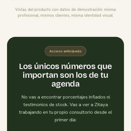
Vistas del producto con datos de demostración: misma
profesional, mismos clientes, misma identidad visual.
Acceso anticipado
Los únicos números que
importan son los de tu
agenda
No vas a encontrar porcentajes inflados ni
testimonios de stock. Vas a ver a Zitaya
trabajando en tu propio consultorio desde el
primer día: