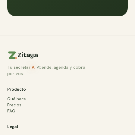
Zitaya
Tu
s
ecretar
IA
. Atiende, agenda y cobra
por vos.
Producto
Qué hace
Precios
FAQ
Legal