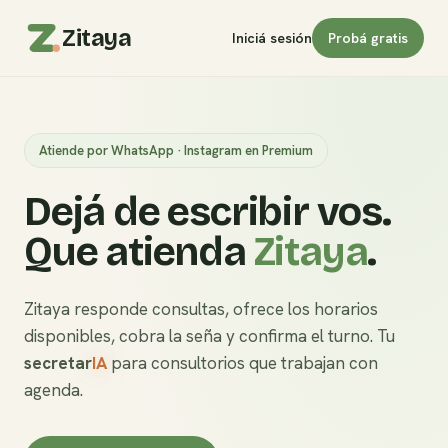
Zitaya
Iniciá sesión
Probá gratis
Atiende por WhatsApp · Instagram en Premium
Dejá de escribir vos.
Que atienda
Zitaya
.
Zitaya responde consultas, ofrece los horarios
disponibles, cobra la seña y confirma el turno. Tu
s
ecretar
IA
para consultorios que trabajan con
agenda.