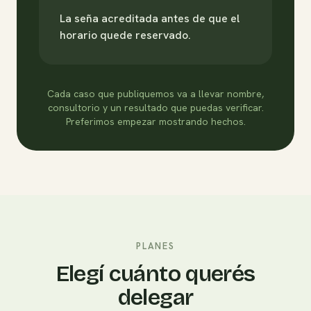
La seña acreditada antes de que el
horario quede reservado.
Cada caso que publiquemos va a llevar nombre,
consultorio y un resultado que puedas verificar.
Preferimos empezar mostrando hechos.
PLANES
Elegí cuánto querés
delegar