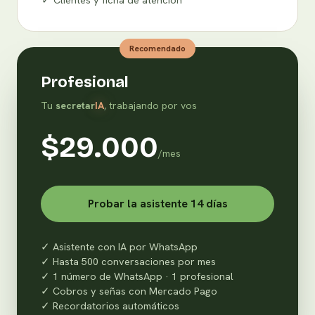
Recomendado
Profesional
Tu
s
ecretar
IA
, trabajando por vos
$29.000
/mes
Probar la asistente 14 días
✓ Asistente con IA por WhatsApp
✓ Hasta 500 conversaciones por mes
✓ 1 número de WhatsApp · 1 profesional
✓ Cobros y señas con Mercado Pago
✓ Recordatorios automáticos