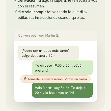
✓
Derivación:
si algo la supera, te la escala a vos
con el resumen.
✓
Historial completo:
ves todo lo que dijo,
editás sus instrucciones cuando quieras.
Conversación con Martín G.
¿Puede ser un poco más tarde?
salgo del trabajo 19 h
Te ofrezco 19:30 o 20 h. ¿Cuál
preferís?
✋ Tomaste la conversación · Zitaya en pausa
Hola Martín, soy Belén. Te dejo el
20 h y lo hablamos ahí 🙌