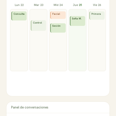
Lun
22
Mar
23
Mié
24
Jue
25
Vie
26
Consulta
Facial
Primera
Sofía M.
Control
Sesión
Panel de conversaciones