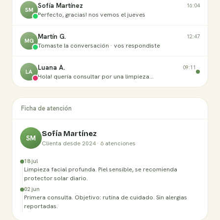
Sofía Martínez
16:04
SM
Perfecto, gracias! nos vemos el jueves
Martín G.
12:47
MG
Tomaste la conversación · vos respondiste
Luana A.
09:11
LA
Hola! quería consultar por una limpieza…
Ficha de atención
Sofía Martínez
SM
Clienta desde 2024 · 6 atenciones
18 jul
Limpieza facial profunda. Piel sensible, se recomienda
protector solar diario.
02 jun
Primera consulta. Objetivo: rutina de cuidado. Sin alergias
reportadas.