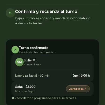
Confirma y recuerda el turno
5
Deja el turno agendado y manda el recordatorio
antes de la fecha.
Turno confirmado
✓
hace instantes · automático
Sofía M.
SM
Nueva clienta
Limpieza facial · 60 min
Jue 16:00 h
Seña · $3.000
Acreditada ✓
Mercado Pago
🔔
Recordatorio programado para el miércoles