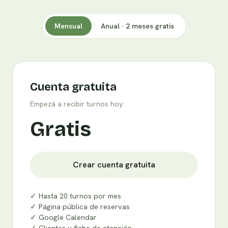
Mensual
Anual · 2 meses gratis
Cuenta gratuita
Empezá a recibir turnos hoy
Gratis
Crear cuenta gratuita
✓ Hasta 20 turnos por mes
✓ Página pública de reservas
✓ Google Calendar
✓ Clientes y ficha de atención