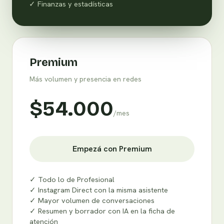
✓ Finanzas y estadísticas
Premium
Más volumen y presencia en redes
$54.000
/mes
Empezá con Premium
✓ Todo lo de Profesional
✓ Instagram Direct con la misma asistente
✓ Mayor volumen de conversaciones
✓ Resumen y borrador con IA en la ficha de
atención